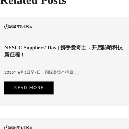
Related Posts
2025年5月30日
NYSCC Suppliers’ Day | 携手爱奇士，开启防晒科技
新征程！
2025年6月3日至4日，国际美妆个护原 […]
READ MORE
2024年4月30日