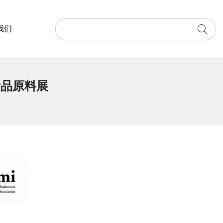
我们
妆品原料展