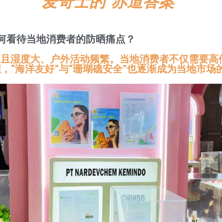
爱奇士的“赤道答案”
如何看待当地消费者的防晒痛点？
，且湿度大、户外活动频繁。当地消费者不仅需要高
，“海洋友好”与“珊瑚礁安全”也逐渐成为当地市场