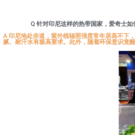
Q 针对印尼这样的热带国家，爱奇士
A 印尼地处赤道，紫外线辐照强度常年居高不下
腻、耐汗水有极高要求。此外，随着环保意识觉醒