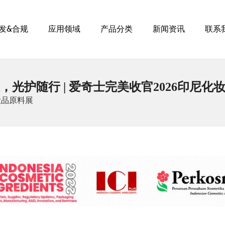
发&合规
应用领域
产品分类
新闻资讯
联系
，光护随行 | 爱奇士完美收官2026印尼化
妆品原料展