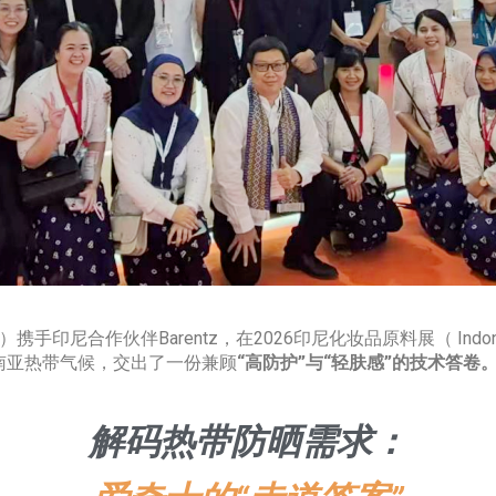
合作伙伴Barentz，在2026印尼化妆品原料展（ Indonesia Co
南亚热带气候，交出了一份兼顾
“高防护”与“轻肤感”的技术答卷
解码热带防晒需求：