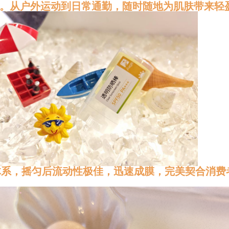
腻。从户外运动到日常通勤，随时随地为肌肤带来轻
体系，摇匀后流动性极佳，迅速成膜，完美契合消费