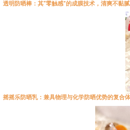
透明防晒棒：其“零触感”的成膜技术，清爽不黏
摇摇乐防晒乳：兼具物理与化学防晒优势的复合