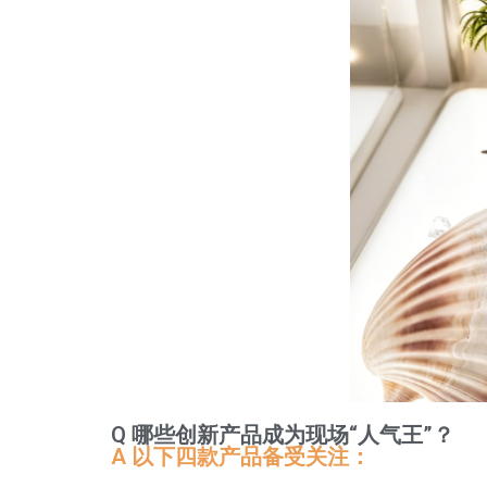
Q 哪些创新产品成为现场“人气王”？
A
以下四款产品备受关注：