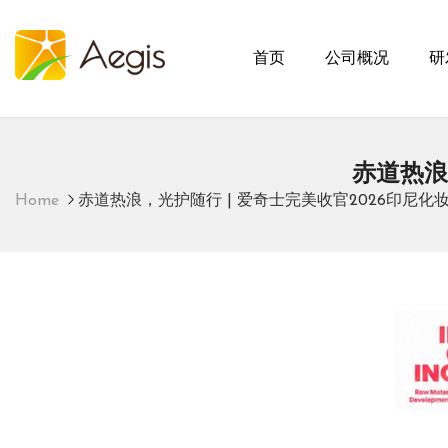
首页
公司概况
研
爱奇士
赤道热浪
Home
赤道热浪，光护随行 | 爱奇士完美收官2026印尼化