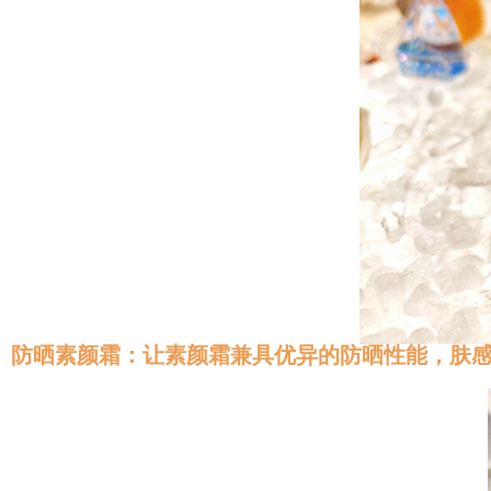
防晒素颜霜：让素颜霜兼具优异的防晒性能，肤