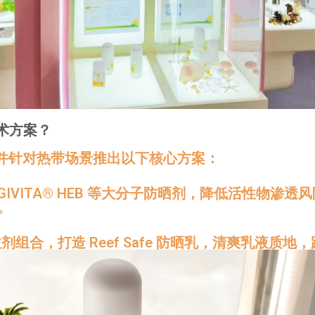
术方案？
阵，并针对热带场景推出以下核心方案：
AEGIVITA® HEB 等大分子防晒剂，降低活性
。
合，打造 Reef Safe 防晒乳，清爽乳液质地