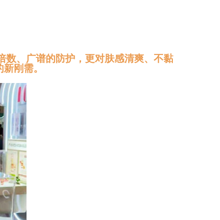
倍数、广谱的防护，更对肤感清爽、不黏
的新刚需。