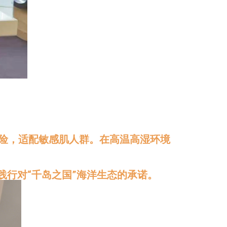
物渗透风险，适配敏感肌人群。在高温高湿环境
，践行对“千岛之国”海洋生态的承诺。