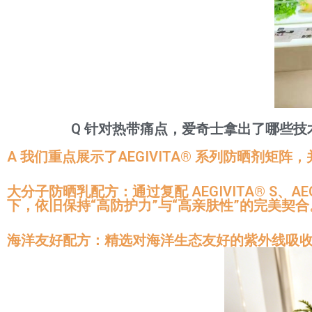
Q 针对热带痛点，爱奇士拿出了哪些技
A 我们重点展示了AEGIVITA® 系列防晒剂矩
大分子防晒乳配方：通过复配 AEGIVITA® S、
下，依旧保持“高防护力”与“高亲肤性”的完美契合
海洋友好配方：精选对海洋生态友好的紫外线吸收剂组