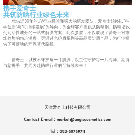
携手爱奇士
共筑防晒行业绿色未来
凭借近30年的UV行业经验和强大的研发团队，爱奇士始终以“科
学创新”与“可持续发展”为导向，为全球客户提供从防晒剂、防晒增效
剂到活性成分的一站式解决方案。此次参展，不仅展现了爱奇士对市
场趋势的精准洞察，更通过光护盾系列等高品质防晒产品，为行业提
供了可落地的环保替代路径。
爱奇士，以技术守护每一寸肌肤，以责任守护每一片海洋。期待
与您携手，共同奔赴防晒行业的可持续未来！
天津爱奇士科技有限公司
Contact E-mail：market@aegiscosmetics.com
Tel：022-82789711