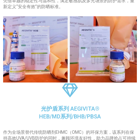
凭借卓越的稳定性与温和性，满足敏感肌及多元场景的防护需求，重
新定义“安全有效”的防晒标准。
光护盾系列 AEGIVITA®
HEB/MD系列/BHB/PBSA
作为全场景替代传统防晒剂EHMC（OMC）的环保方案，该系列在保
持高效UVA/UVB防护的同时，兼顾环境友好性，助力品牌抢占可持续