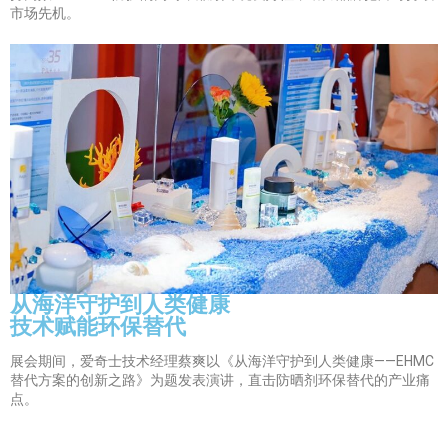
市场先机。
从海洋守护到人类健康
技术赋能环保替代
展会期间，爱奇士技术经理蔡爽以《从海洋守护到人类健康——EHMC
替代方案的创新之路》为题发表演讲，直击防晒剂环保替代的产业痛
点。