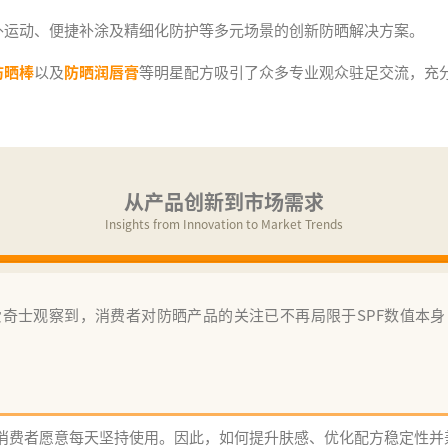
外运动、便捷补涂及精细化防护等多元场景的创新防晒解决方案。
防晒棒
以及
防晒润唇膏
等明星配方吸引了众多专业观众驻足交流，充
从产品创新到市场需求
Insights from Innovation to Market Trends
奇士观察到，消费者对防晒产品的关注已不再局限于SPF数值本
消费者愿意每天坚持使用。因此，如何提升肤感、优化配方稳定性并