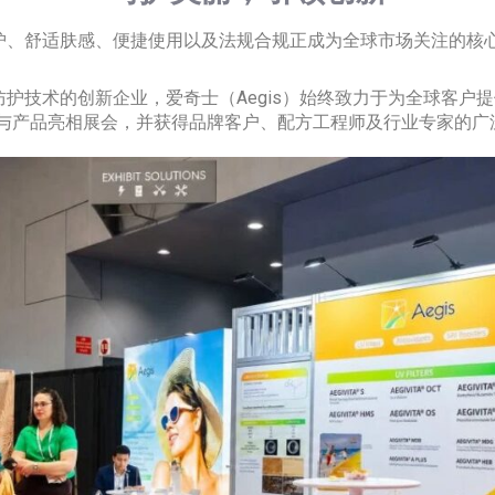
护、舒适肤感、便捷使用以及法规合规正成为全球市场关注的核
防护技术的创新企业，爱奇士（
Aegis
）始终致力于为全球客户提供
新防晒配方与产品亮相展会，并获得品牌客户、配方工程师及行业专家的