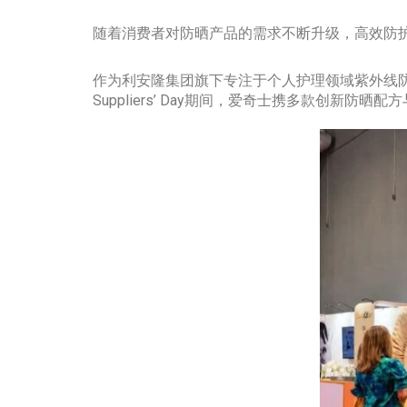
随着消费者对防晒产品的需求不断升级，高效防
作为
利安隆集团
旗下专注于个人护理领域紫外线
Suppliers’ Day期间，爱奇士携多款创