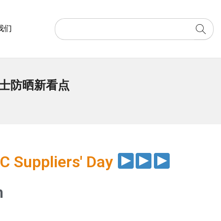
我们
，爱奇士防晒新看点
 Suppliers' Day
n